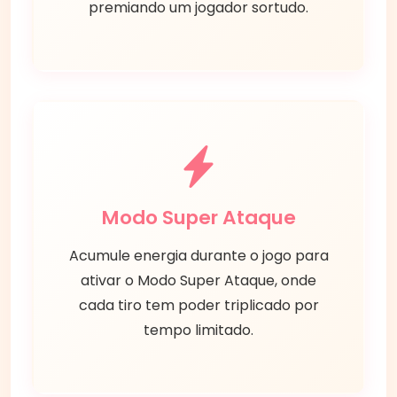
premiando um jogador sortudo.
Modo Super Ataque
Acumule energia durante o jogo para
ativar o Modo Super Ataque, onde
cada tiro tem poder triplicado por
tempo limitado.