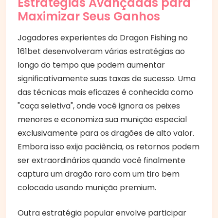
Estratégias Avançadas para
Maximizar Seus Ganhos
Jogadores experientes do Dragon Fishing no
161bet desenvolveram várias estratégias ao
longo do tempo que podem aumentar
significativamente suas taxas de sucesso. Uma
das técnicas mais eficazes é conhecida como
"caça seletiva", onde você ignora os peixes
menores e economiza sua munição especial
exclusivamente para os dragões de alto valor.
Embora isso exija paciência, os retornos podem
ser extraordinários quando você finalmente
captura um dragão raro com um tiro bem
colocado usando munição premium.
Outra estratégia popular envolve participar