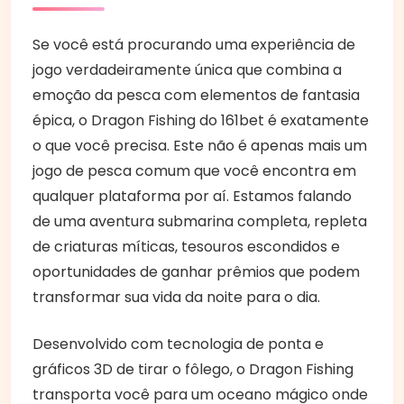
Se você está procurando uma experiência de
jogo verdadeiramente única que combina a
emoção da pesca com elementos de fantasia
épica, o Dragon Fishing do 161bet é exatamente
o que você precisa. Este não é apenas mais um
jogo de pesca comum que você encontra em
qualquer plataforma por aí. Estamos falando
de uma aventura submarina completa, repleta
de criaturas míticas, tesouros escondidos e
oportunidades de ganhar prêmios que podem
transformar sua vida da noite para o dia.
Desenvolvido com tecnologia de ponta e
gráficos 3D de tirar o fôlego, o Dragon Fishing
transporta você para um oceano mágico onde