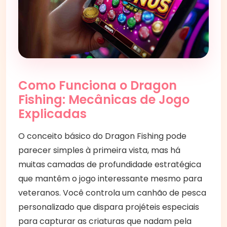
Como Funciona o Dragon
Fishing: Mecânicas de Jogo
Explicadas
O conceito básico do Dragon Fishing pode
parecer simples à primeira vista, mas há
muitas camadas de profundidade estratégica
que mantêm o jogo interessante mesmo para
veteranos. Você controla um canhão de pesca
personalizado que dispara projéteis especiais
para capturar as criaturas que nadam pela