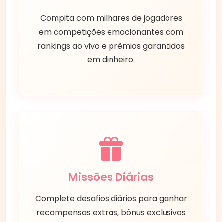
Compita com milhares de jogadores
em competições emocionantes com
rankings ao vivo e prêmios garantidos
em dinheiro.
Missões Diárias
Complete desafios diários para ganhar
recompensas extras, bônus exclusivos