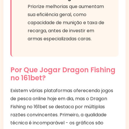
Priorize melhorias que aumentam
sua eficiência geral, como
capacidade de munição e taxa de
recarga, antes de investir em
armas especializadas caras.
Por Que Jogar Dragon Fishing
no 161bet?
Existem várias plataformas oferecendo jogos
de pesca online hoje em dia, mas o Dragon
Fishing no 161bet se destaca por múltiplas
razões convincentes. Primeiro, a qualidade
técnica é incomparável - os gráficos são