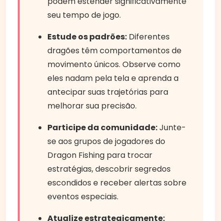
podem estender significativamente
seu tempo de jogo.
Estude os padrões:
Diferentes
dragões têm comportamentos de
movimento únicos. Observe como
eles nadam pela tela e aprenda a
antecipar suas trajetórias para
melhorar sua precisão.
Participe da comunidade:
Junte-
se aos grupos de jogadores do
Dragon Fishing para trocar
estratégias, descobrir segredos
escondidos e receber alertas sobre
eventos especiais.
Atualize estrategicamente: