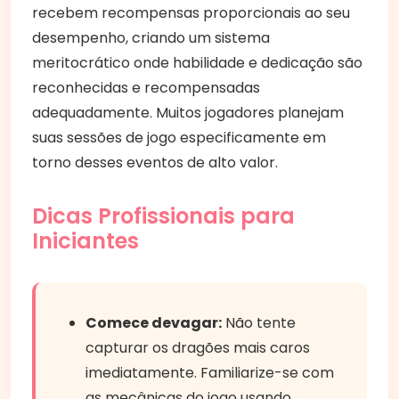
recebem recompensas proporcionais ao seu
desempenho, criando um sistema
meritocrático onde habilidade e dedicação são
reconhecidas e recompensadas
adequadamente. Muitos jogadores planejam
suas sessões de jogo especificamente em
torno desses eventos de alto valor.
Dicas Profissionais para
Iniciantes
Comece devagar:
Não tente
capturar os dragões mais caros
imediatamente. Familiarize-se com
as mecânicas do jogo usando