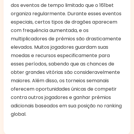
dos eventos de tempo limitado que o 161bet
organiza regularmente. Durante esses eventos
especiais, certos tipos de dragões aparecem
com frequência aumentada, e os
multiplicadores de prêmios são drasticamente
elevados. Muitos jogadores guardam suas
moedas e recursos especificamente para
esses períodos, sabendo que as chances de
obter grandes vitórias são consideravelmente
maiores. Além disso, os torneios semanais
oferecem oportunidades únicas de competir
contra outros jogadores e ganhar prêmios
adicionais baseados em sua posição no ranking
global.