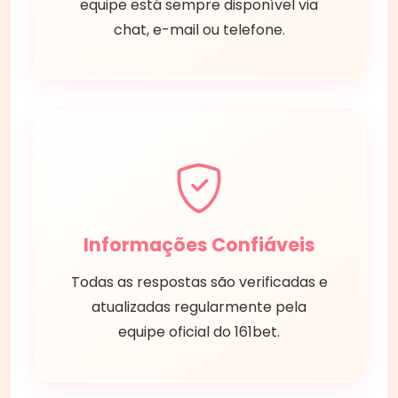
equipe está sempre disponível via
chat, e-mail ou telefone.
Informações Confiáveis
Todas as respostas são verificadas e
atualizadas regularmente pela
equipe oficial do 161bet.