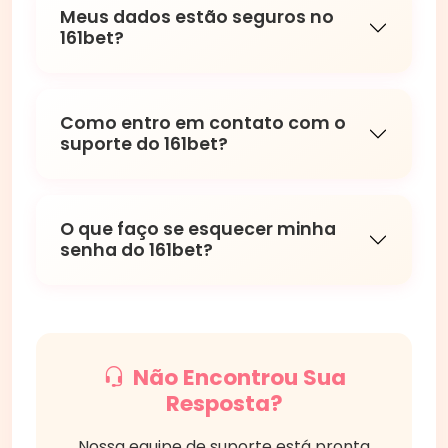
Meus dados estão seguros no
161bet?
Como entro em contato com o
suporte do 161bet?
O que faço se esquecer minha
senha do 161bet?
Não Encontrou Sua
Resposta?
Nossa equipe de suporte está pronta