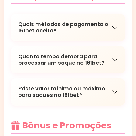
Quais métodos de pagamento o
161bet aceita?
Quanto tempo demora para
processar um saque no 161bet?
Existe valor mínimo ou máximo
para saques no 161bet?
Bônus e Promoções