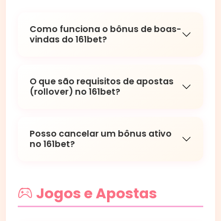
Como funciona o bônus de boas-
vindas do 161bet?
O que são requisitos de apostas
(rollover) no 161bet?
Posso cancelar um bônus ativo
no 161bet?
Jogos e Apostas