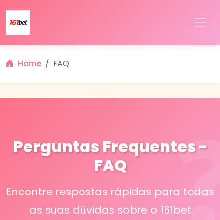
Home
FAQ
Perguntas Frequentes -
FAQ
Encontre respostas rápidas para todas
as suas dúvidas sobre o 161bet