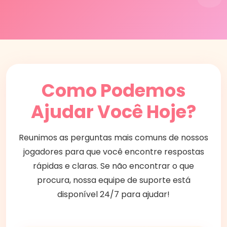
Como Podemos
Ajudar Você Hoje?
Reunimos as perguntas mais comuns de nossos
jogadores para que você encontre respostas
rápidas e claras. Se não encontrar o que
procura, nossa equipe de suporte está
disponível 24/7 para ajudar!