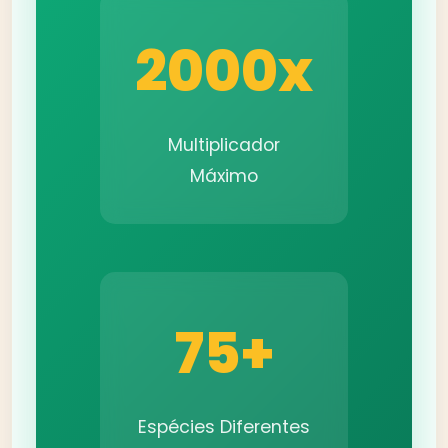
2000x
Multiplicador
Máximo
75+
Espécies Diferentes