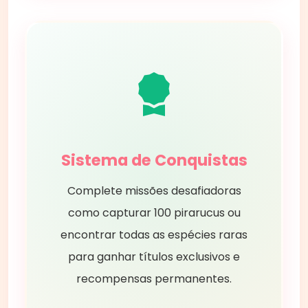
Sistema de Conquistas
Complete missões desafiadoras
como capturar 100 pirarucus ou
encontrar todas as espécies raras
para ganhar títulos exclusivos e
recompensas permanentes.