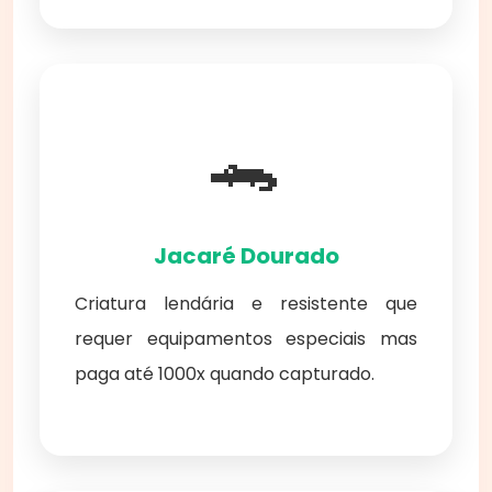
🐊
Jacaré Dourado
Criatura lendária e resistente que
requer equipamentos especiais mas
paga até 1000x quando capturado.