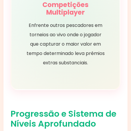
Competições
Multiplayer
Enfrente outros pescadores em
torneios ao vivo onde o jogador
que capturar o maior valor em
tempo determinado leva prêmios
extras substanciais.
Progressão e Sistema de
Níveis Aprofundado