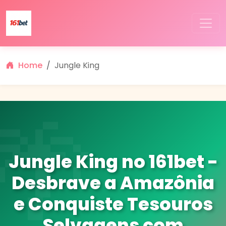
Home
Jungle King
Jungle King no 161bet -
Desbrave a Amazônia
e Conquiste Tesouros
Selvagens com