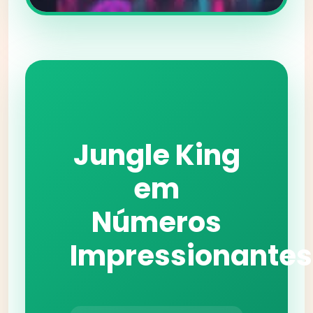
Jungle King
em
Números
Impressionantes