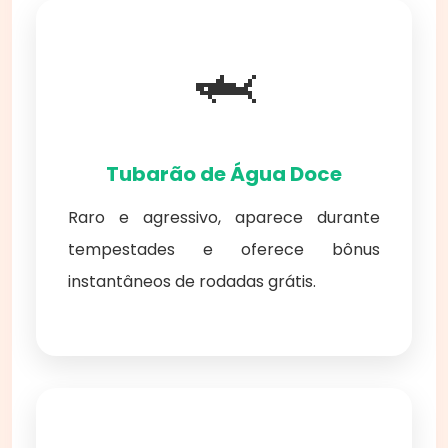
🦈
Tubarão de Água Doce
Raro e agressivo, aparece durante
tempestades e oferece bônus
instantâneos de rodadas grátis.